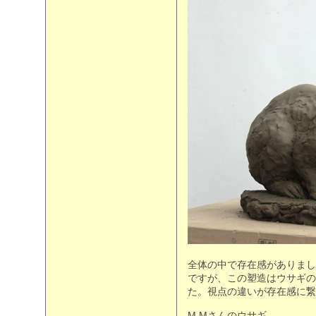
全体の中で存在感がありまし
ですが、この塑造はウサギの
た。視点の違いが存在感に繋
M,Mさんのウサギ