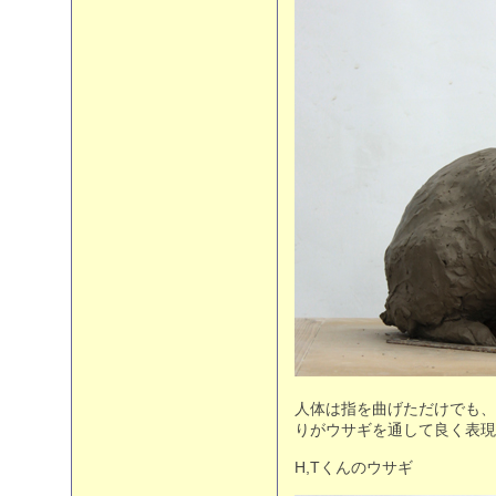
人体は指を曲げただけでも、
りがウサギを通して良く表現
H,Tくんのウサギ