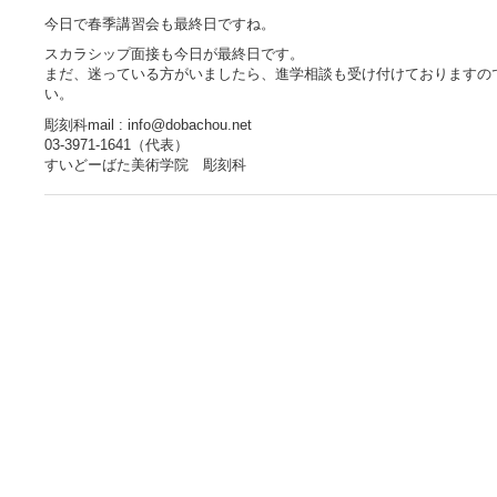
今日で春季講習会も最終日ですね。
スカラシップ面接も今日が最終日です。
まだ、迷っている方がいましたら、進学相談も受け付けておりますの
い。
彫刻科mail : info@dobachou.net
03-3971-1641（代表）
すいどーばた美術学院 彫刻科