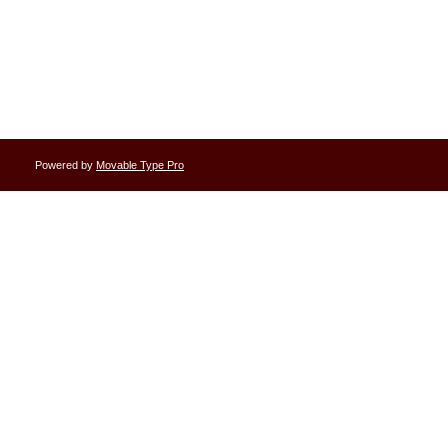
Powered by
Movable Type Pro