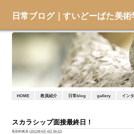
日常ブログ｜すいどーばた美術
HOME
教員紹介
日常blog
gallery
イン
スカラシップ面接最終日！
彫刻科教員
(
2013年4月 4日 09:22
)