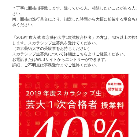
＊丁寧に面接指導致します。迷っている人、相談したいことがある人
さい。
尚、面接の進行具合により、指定した時間から大幅に前後する場合も
承ください。
「2019年度入試 東京藝術大学1次試験合格者」の方は、40%以上の
します。スカラシップ生募集を受けてください。
（東京藝術大学の受験票をお持ちください）
スカラシップ生募集について詳細はこちらよりご確認ください。
お電話またはWEBサイトからエントリーができます。
詳細、ご不明点は事務受付までご連絡ください。