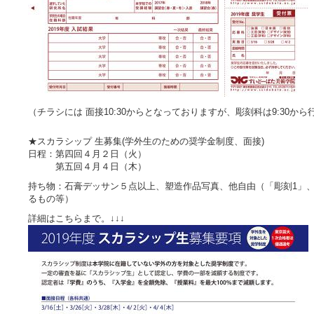
（チラシには 面接10:30からとなっておりますが、彫刻科は9:30から
★スカラシップ 生募集(学外生のための奨学金制度、面接)
日程：第四回４月２日（火）
第五回４月４日（木）
持ち物：石膏デッサン５点以上、塑造作品写真、他自由（「彫刻1」
るもの等）
詳細はこちらまで。↓↓↓