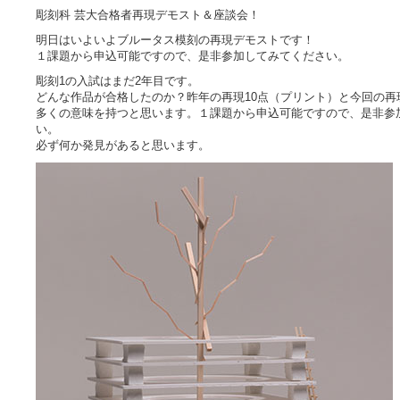
彫刻科 芸大合格者再現デモスト＆座談会！
明日はいよいよブルータス模刻の再現デモストです！
１課題から申込可能ですので、是非参加してみてください。
彫刻1の入試はまだ2年目です。
どんな作品が合格したのか？昨年の再現10点（プリント）と今回の再
多くの意味を持つと思います。１課題から申込可能ですので、是非参
い。
必ず何か発見があると思います。