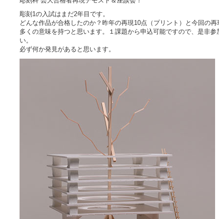
彫刻科 芸大合格者再現デモスト＆座談会！
彫刻1の入試はまだ2年目です。
どんな作品が合格したのか？昨年の再現10点（プリント）と今回の再
多くの意味を持つと思います。１課題から申込可能ですので、是非参
い。
必ず何か発見があると思います。