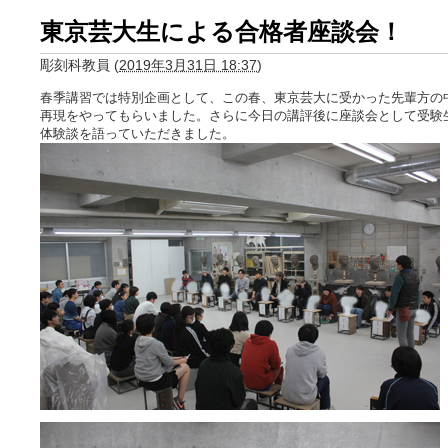
東京芸大生による合格者座談会！
彫刻科教員
(
2019年3月31日 18:37
)
春季講習では特別企画として、この春、東京芸大に受かった先輩方の
再現をやってもらいました。さらに今日の講評後に座談会として受験
体験談を語っていただきました。