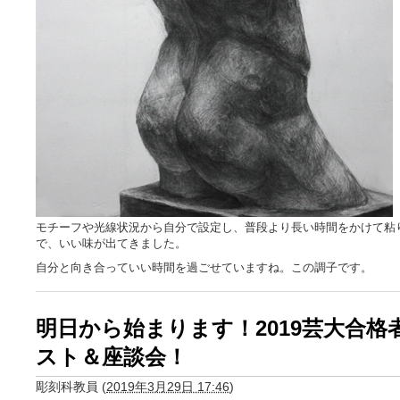
モチーフや光線状況から自分で設定し、普段より長い時間をかけて粘
で、いい味が出てきました。
自分と向き合っていい時間を過ごせていますね。この調子です。
明日から始まります！2019芸大合格
スト＆座談会！
彫刻科教員
(
2019年3月29日 17:46
)