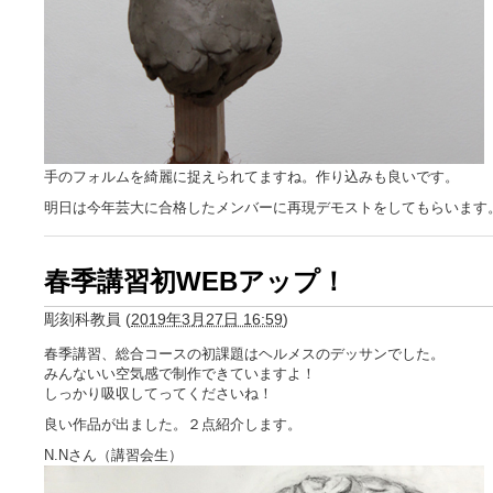
手のフォルムを綺麗に捉えられてますね。作り込みも良いです。
明日は今年芸大に合格したメンバーに再現デモストをしてもらいます
春季講習初WEBアップ！
彫刻科教員
(
2019年3月27日 16:59
)
春季講習、総合コースの初課題はヘルメスのデッサンでした。
みんないい空気感で制作できていますよ！
しっかり吸収してってくださいね！
良い作品が出ました。２点紹介します。
N.Nさん（講習会生）