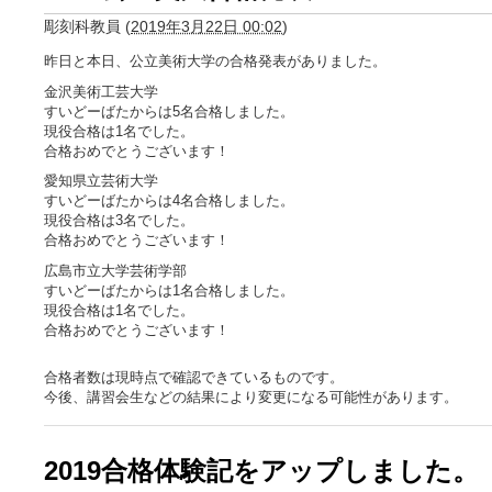
彫刻科教員
(
2019年3月22日 00:02
)
昨日と本日、公立美術大学の合格発表がありました。
金沢美術工芸大学
すいどーばたからは5名合格しました。
現役合格は1名でした。
合格おめでとうございます！
愛知県立芸術大学
すいどーばたからは4名合格しました。
現役合格は3名でした。
合格おめでとうございます！
広島市立大学芸術学部
すいどーばたからは1名合格しました。
現役合格は1名でした。
合格おめでとうございます！
合格者数は現時点で確認できているものです。
今後、講習会生などの結果により変更になる可能性があります。
2019合格体験記をアップしました。