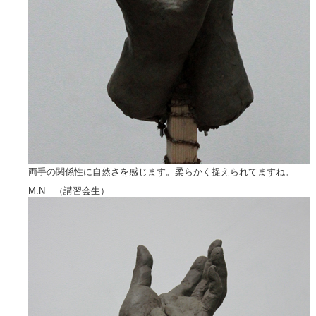
両手の関係性に自然さを感じます。柔らかく捉えられてますね。
M.N （講習会生）