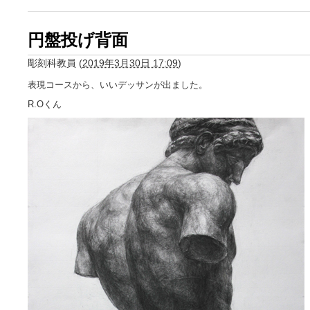
円盤投げ背面
彫刻科教員
(
2019年3月30日 17:09
)
表現コースから、いいデッサンが出ました。
R.Oくん