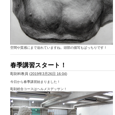
空間や質感にまで迫れていますね。頭部の描写もばっちりです！
春季講習スタート！
彫刻科教員
(
2019年3月26日 16:04
)
今日から春季講習始まりました！
彫刻総合コースはヘルメスデッサン！