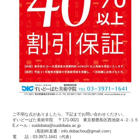
ご不明な点がありましたら、下記までお問い合わせください。
すいどーばた美術学院 〒171-0021 東京都豊島区西池袋４-２-１５
Eメール：suidobata@suidobata.ac.jp
（彫刻科直通：info.dobachou@gmail.com）
電 話：03-3971-1641（代表）