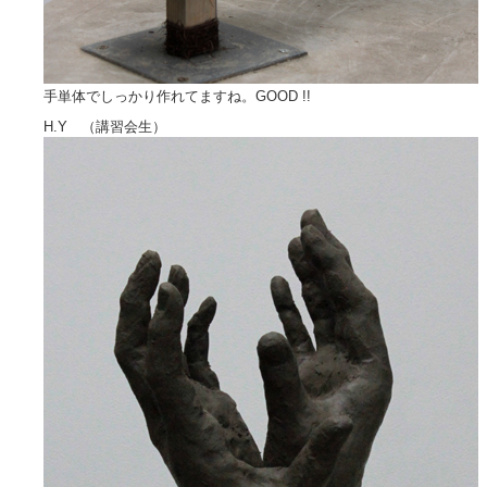
手単体でしっかり作れてますね。GOOD !!
H.Y （講習会生）