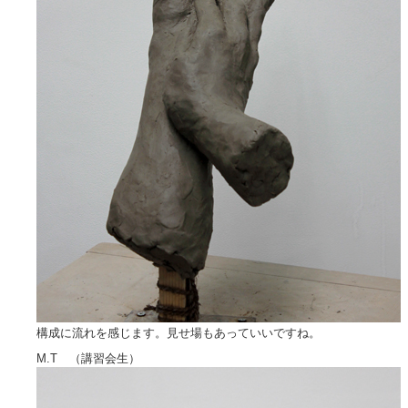
構成に流れを感じます。見せ場もあっていいですね。
M.T （講習会生）