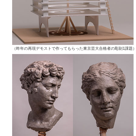
（昨年の再現デモストで作ってもらった東京芸大合格者の彫刻1課題