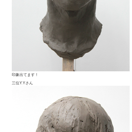
印象出てます！
三位Y.Yさん