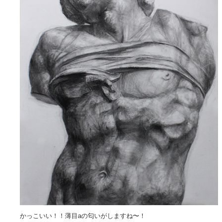
かっこいい！！薄目aの匂いがしますね〜！