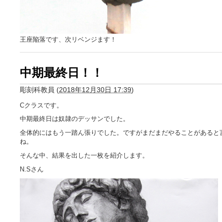
王座陥落です、次リベンジます！
中期最終日！！
彫刻科教員
(
2018年12月30日 17:39
)
Cクラスです。
中期最終日は奴隷のデッサンでした。
全体的にはもう一踏ん張りでした。ですがまだまだやることがあると
ね。
そんな中、結果を出した一枚を紹介します。
N.Sさん