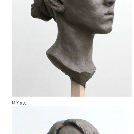
M.Yさん