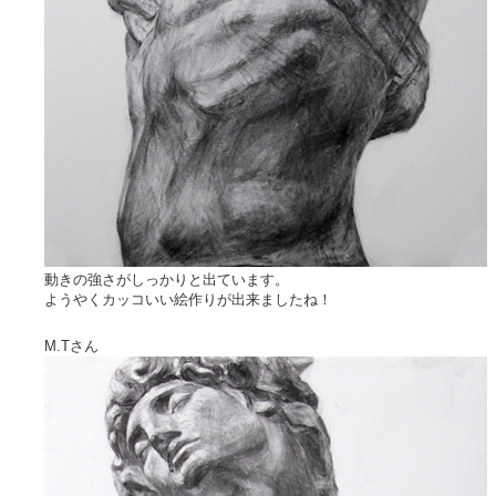
動きの強さがしっかりと出ています。
ようやくカッコいい絵作りが出来ましたね！
M.Tさん