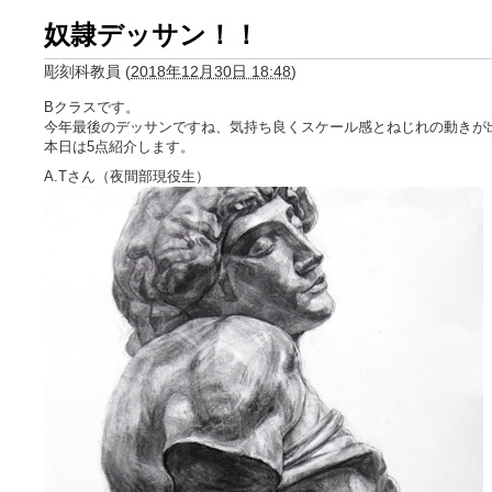
奴隷デッサン！！
彫刻科教員
(
2018年12月30日 18:48
)
Bクラスです。
今年最後のデッサンですね、気持ち良くスケール感とねじれの動きが
本日は5点紹介します。
A.Tさん（夜間部現役生）