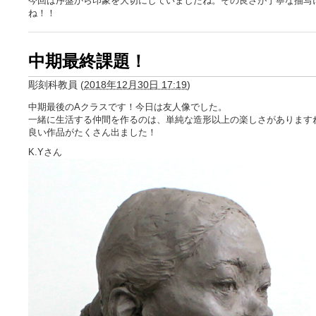
今回は序盤から印象を大切にしていましたね。その良さが丁寧な描写
ね！！
中期最終課題！
彫刻科教員
(
2018年12月30日 17:19
)
中期最後のAクラスです！今日は友人像でした。
一緒に生活する仲間を作るのは、単純な造形以上の楽しさがあります
良い作品がたくさん出ました！
K.Yさん