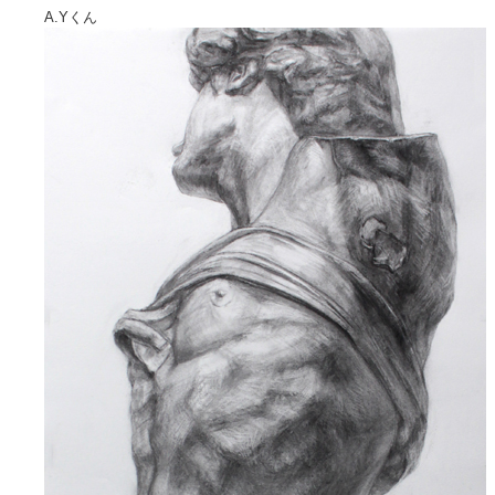
A.Yくん