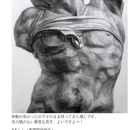
初動が良かったのでそのまま持ってきた感じです。
先入観のない素直な見方、よいですよー！
Y.Kくん（夜間部現役生）