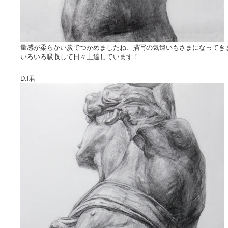
量感が柔らかい炭でつかめましたね、描写の気遣いもさまになってき
いろいろ吸収して日々上達しています！
D.I君