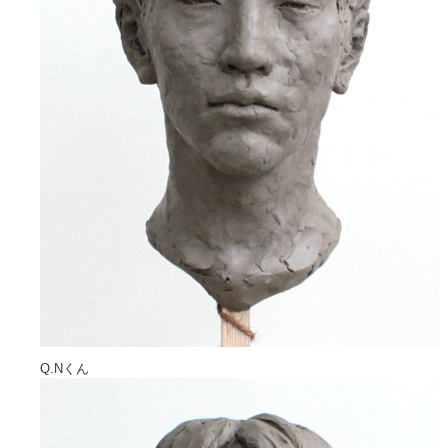
Q.Nくん