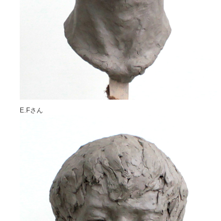
E.Fさん