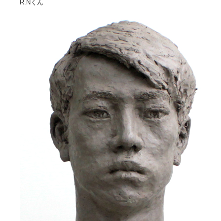
R.Nくん