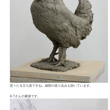
堂々たる立ち姿ですね。細部の造り込みも効いています。
A.Tさんの素描です。