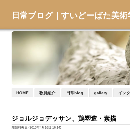
日常ブログ｜すいどーばた美術
HOME
教員紹介
日常blog
gallery
イン
ジョルジョデッサン、鶏塑造・素描
彫刻科教員
(
2013年4月16日 16:14
)