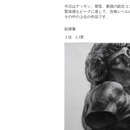
今日はデッサン、塑造、素描の総合コ
緊張感もピークに達して、合格レベル
その中の上位の作品です。
奴隷像
１位 L.I君