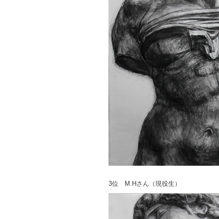
3位 M.Hさん（現役生）