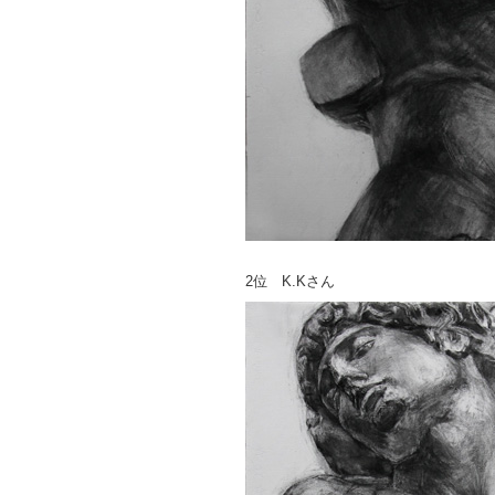
2位 K.Kさん