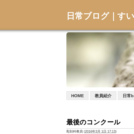
日常ブログ｜す
HOME
教員紹介
日常b
最後のコンクール
彫刻科教員
(
2016年3月 1日 17:13
)