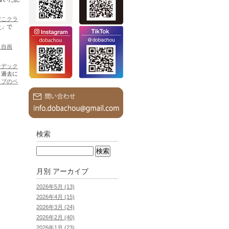
だこクラ
ン
」で
 自画
ンデック
。過去に
イブのペ
検索
月別
アーカイブ
2026年5月 (13)
2026年4月 (15)
2026年3月 (24)
2026年2月 (40)
2026年1月 (23)