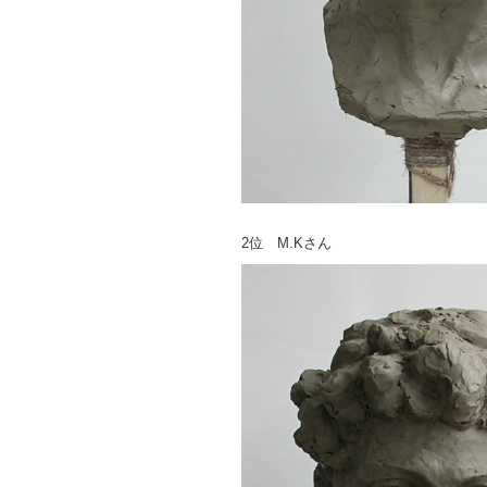
2位 M.Kさん