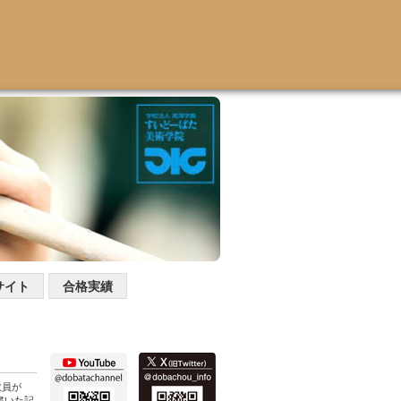
サイト
合格実績
教員が
3に書いた記