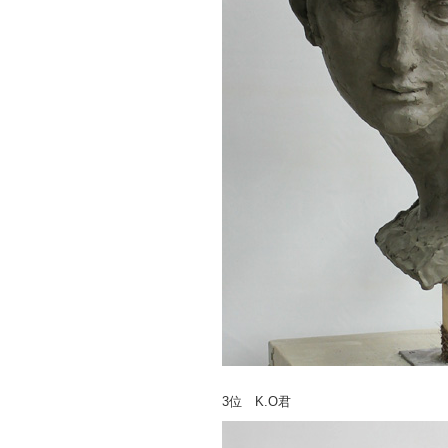
3位 K.O君