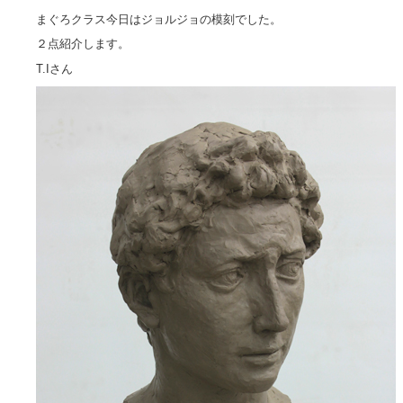
まぐろクラス今日はジョルジョの模刻でした。
２点紹介します。
T.Iさん