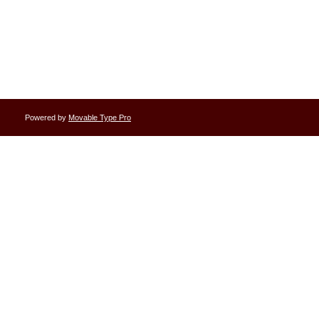
Powered by
Movable Type Pro