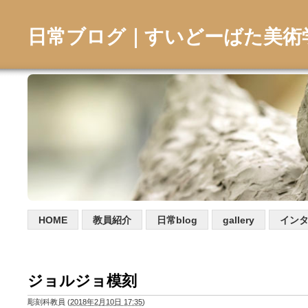
日常ブログ｜すいどーばた美術
HOME
教員紹介
日常blog
gallery
イン
ジョルジョ模刻
彫刻科教員
(
2018年2月10日 17:35
)