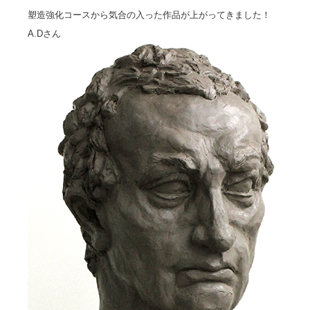
塑造強化コースから気合の入った作品が上がってきました！
A.Dさん