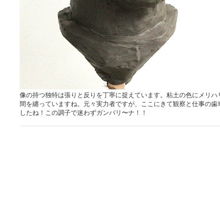
像の持つ独特は張りと反りを丁寧に捉えています。粘土の色にメリハ
間を纏っていますね。元々実力者ですが、ここにきて観察と仕事の歯
したね！この調子で迷わずガンバリ〜ナ！！