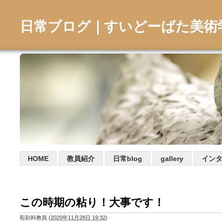
日常ブログ｜すいどーばた美術
HOME
教員紹介
日常blog
gallery
イン
この時期の粘り！大事です！
彫刻科教員
(
2020年11月28日 19:32
)