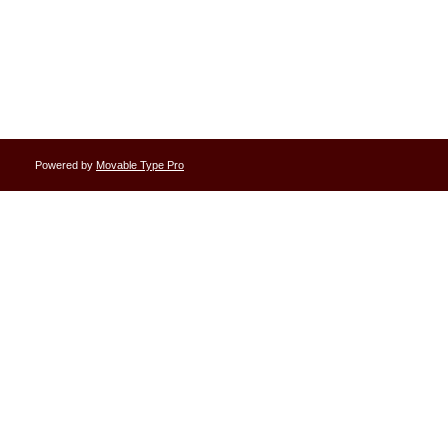
Powered by
Movable Type Pro