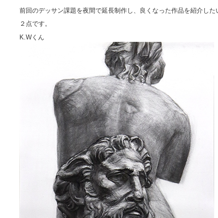
前回のデッサン課題を夜間で延長制作し、良くなった作品を紹介した
２点です。
K.Wくん