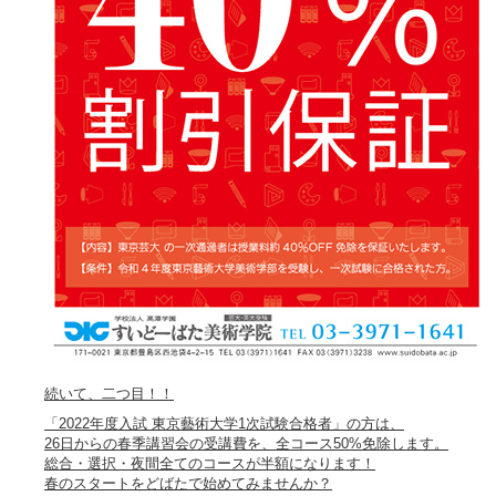
続いて、二つ目！！
「2022年度入試 東京藝術大学1次試験合格者」の方は、
26日からの春季講習会の受講費を、全コース50%免除します。
総合・選択・夜間全てのコースが半額になります！
春のスタートをどばたで始めてみませんか？