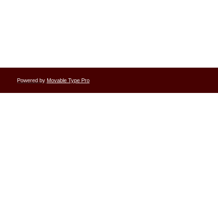
Powered by
Movable Type Pro