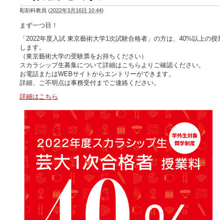
彫刻科教員
(
2022年3月16日 10:44
)
まず一つ目！
「2022年度入試 東京藝術大学1次試験合格者」の方は、40%以上の
します。
（東京藝術大学の受験票をお持ちください）
スカラシップ生募集について詳細はこちらよりご確認ください。
お電話またはWEBサイトからエントリーができます。
詳細、ご不明点は事務受付までご連絡ください。
詳細はこちら