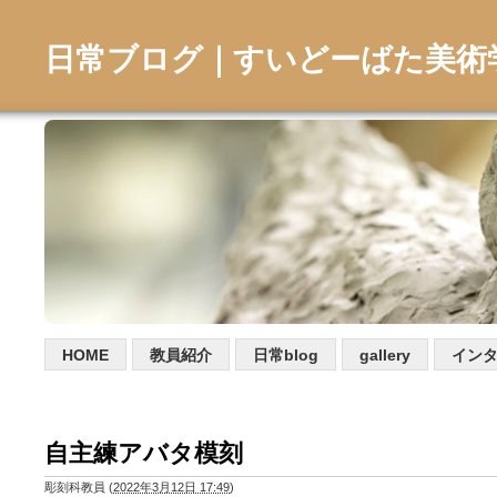
日常ブログ｜すいどーばた美術
HOME
教員紹介
日常blog
gallery
イン
自主練アバタ模刻
彫刻科教員
(
2022年3月12日 17:49
)