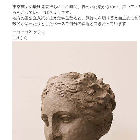
東京芸大の最終発表待ちのこの時間、春めいた暖かさの中、広いアト
らんとしているどばちょうです。
地方の国公立入試を控えた学生数名と、気持ちを切り替え自主的に制
数名がゆったりとしたペースで自分の課題と向き合っています。
ニコニコ21クラス
H.Sさん