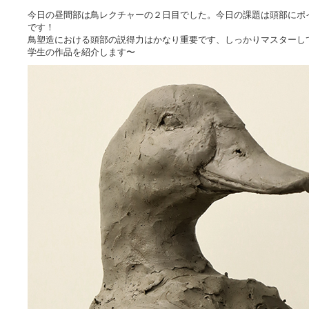
今日の昼間部は鳥レクチャーの２日目でした。今日の課題は頭部にポ
です！
鳥塑造における頭部の説得力はかなり重要です、しっかりマスターし
学生の作品を紹介します〜