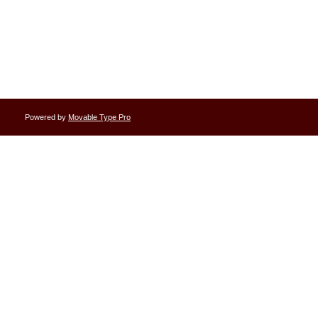
Powered by
Movable Type Pro