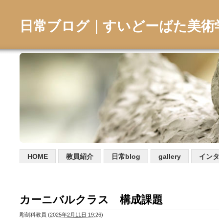
日常ブログ｜すいどーばた美術
HOME
教員紹介
日常blog
gallery
イン
カーニバルクラス 構成課題
彫刻科教員
(
2025年2月11日 19:26
)