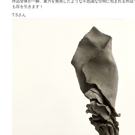
作品全体が一瞬、重力を無視したような不思議な空間に包まれる作品
も目を引きます！
T.Sさん