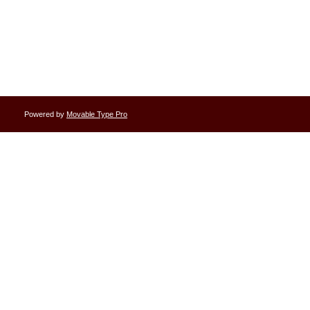
Powered by
Movable Type Pro