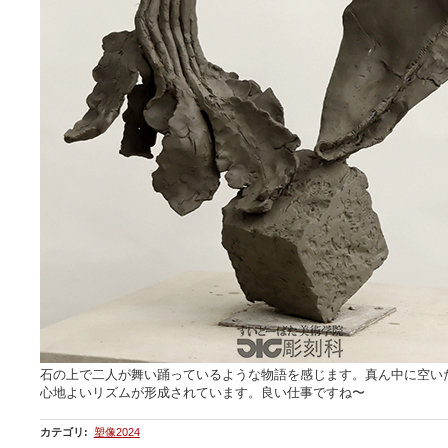
石の上で二人が舞い踊っているような物語を感じます。真ん中に空い
心地よいリズムが形成されています。良い仕事ですね〜
カテゴリ
:
塑像2024